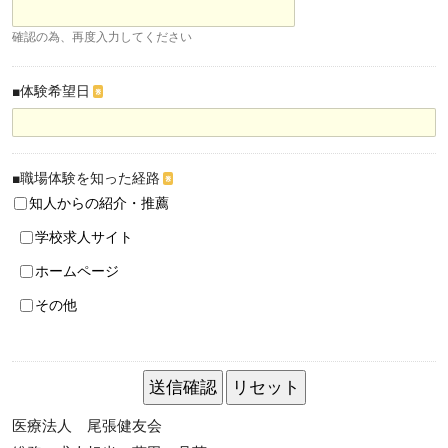
確認の為、再度入力してください
■体験希望日
※
■職場体験を知った経路
※
知人からの紹介・推薦
学校求人サイト
ホームページ
その他
医療法人 尾張健友会